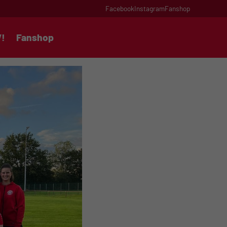
Facebook
Instagram
Fanshop
V!
Fanshop