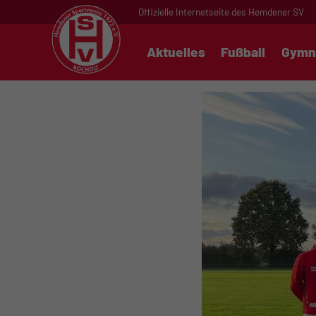
Offizielle Internetseite des Hemdener SV
Aktuelles
Fußball
Gymn