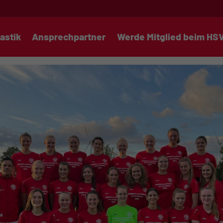
astik
Ansprechpartner
Werde Mitglied beim HS