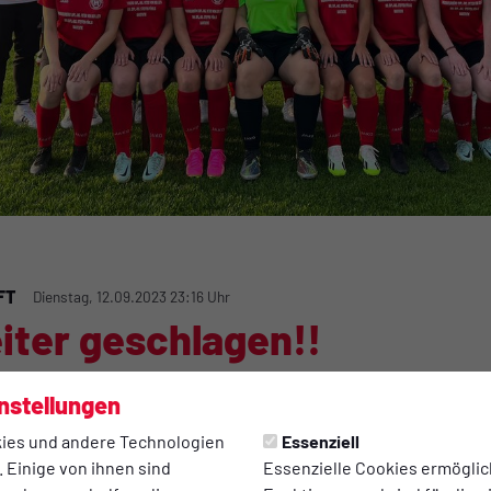
FT
Dienstag, 12.09.2023 23:16 Uhr
iter geschlagen!!
nstellungen
0:1
ies und andere Technologien
Essenziell
 Einige von ihnen sind
Essenzielle Cookies ermögli
(0:0)