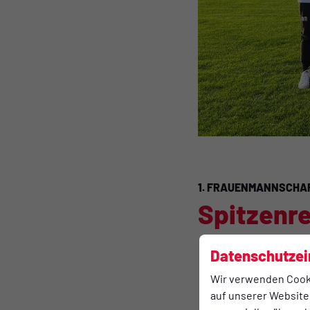
1. FRAUENMANNSCHA
Spitzenre
Datenschutzei
Wir verwenden Cook
auf unserer Website.