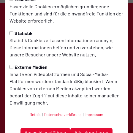
Essenzielle Cookies ermöglichen grundlegende
Funktionen und sind für die einwandfreie Funktion der
Website erforderlich.
Statistik
Statistik Cookies erfassen Informationen anonym.
Diese Informationen helfen und zu verstehen, wie
Hemdener SV auf Social Media folgen
unsere Besucher unsere Website nutzen.
Externe Medien
Inhalte von Videoplattformen und Social-Media-
Jetzt unsere App downloaden
Plattformen werden standardmäßig blockiert. Wenn
Cookies von externen Medien akzeptiert werden,
bedarf der Zugriff auf diese Inhalte keiner manuellen
Einwilligung mehr.
Details
|
Datenschutzerklärung
|
Impressum
Kontakt
Impressum
Datenschutz
Cookies
Auswahl bestätigen
Alle akzeptieren